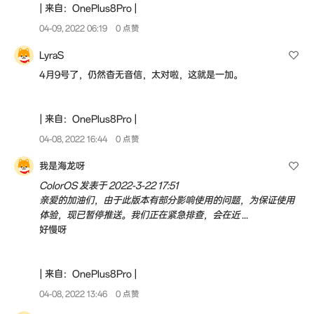
| 来自：OnePlus8Pro |
04-09, 2022 06:19
0 点赞
LyraS
4月9号了，仍然杳无音信，太对啦，这就是一加。
| 来自：OnePlus8Pro |
04-08, 2022 16:44
0 点赞
我是海龙呀
ColorOS 发表于 2022-3-22 17:51
亲爱的加油们，由于此版本有部分影响使用的问题，为保证使用
体验，现已暂停推送。我们正在紧急排查，会在近 ...
好慢呀
| 来自：OnePlus8Pro |
04-08, 2022 13:46
0 点赞