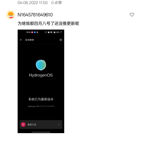
04-08, 2022 11:50
0 点赞
N1645781649610
为啥我都四月八号了还没推更新呢