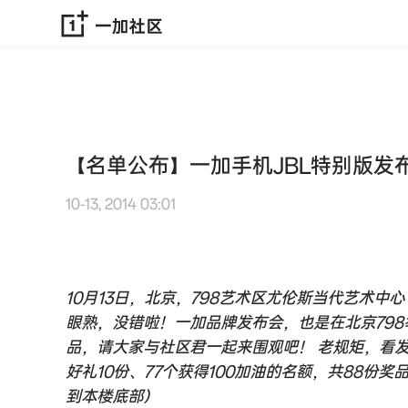
【名单公布】一加手机JBL特别版发布
10-13, 2014 03:01
10月13日，北京，798艺术区尤伦斯当代艺术中
眼熟，没错啦！一加品牌发布会，也是在北京798
品，请大家与社区君一起来围观吧！ 老规矩，看
好礼10份、77个获得100加油的名额，共88份
到本楼底部）