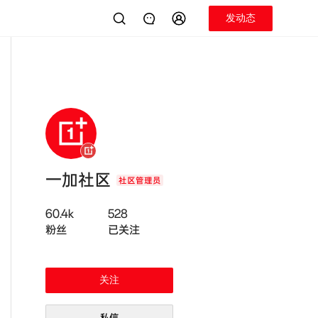
发动态
一加社区
社区管理员
60.4k
528
粉丝
已关注
关注