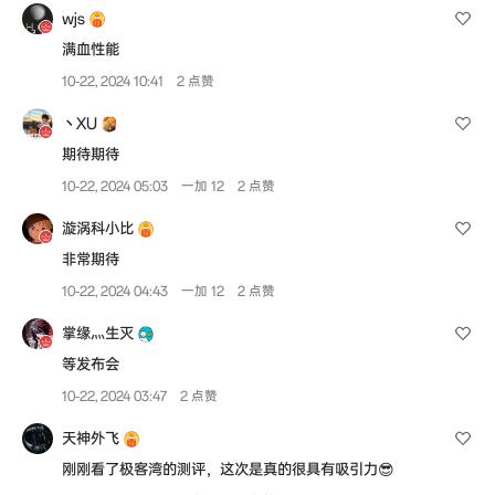
wjs
满血性能
10-22, 2024 10:41
2 点赞
丶XU
期待期待
10-22, 2024 05:03
一加 12
2 点赞
漩涡科小比
非常期待
10-22, 2024 04:43
一加 12
2 点赞
掌缘灬生灭
等发布会
10-22, 2024 03:47
2 点赞
天神外飞
刚刚看了极客湾的测评，这次是真的很具有吸引力😎