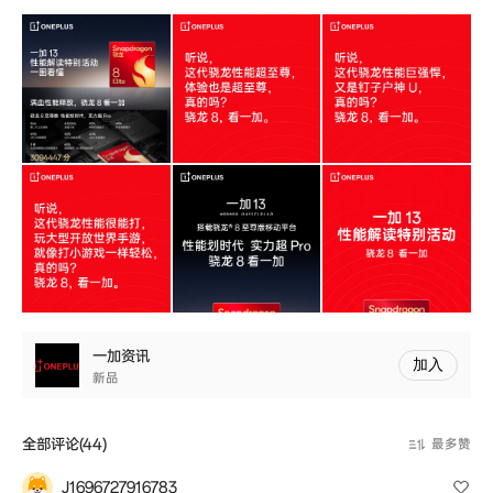
一加资讯
加入
新品
全部评论(44)
最多赞
J1696727916783